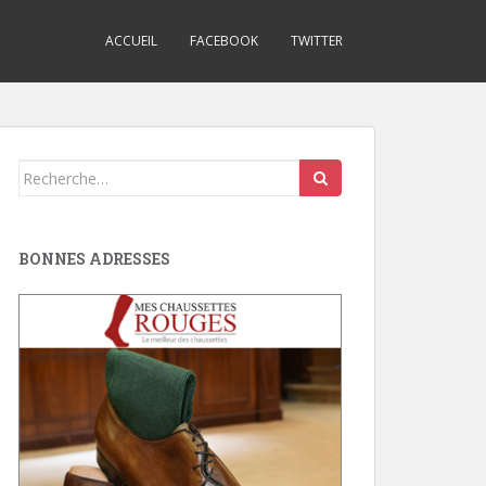
ACCUEIL
FACEBOOK
TWITTER
Search
for:
BONNES ADRESSES