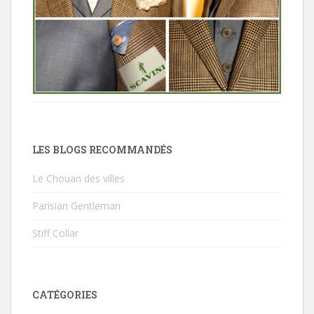
LES BLOGS RECOMMANDÉS
Le Chouan des villes
Parisian Gentleman
Stiff Collar
CATÉGORIES