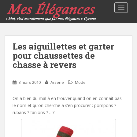
TOGGLE
Les aiguillettes et garter
pour chaussettes de
chasse à revers
3 mars 2010
Arsène
Mode
On a bien du mal à en trouver quand on en connaît pas
le nom et qu’on cherche à s’en procurer : pompons ?
rubans ? fanions ? …?