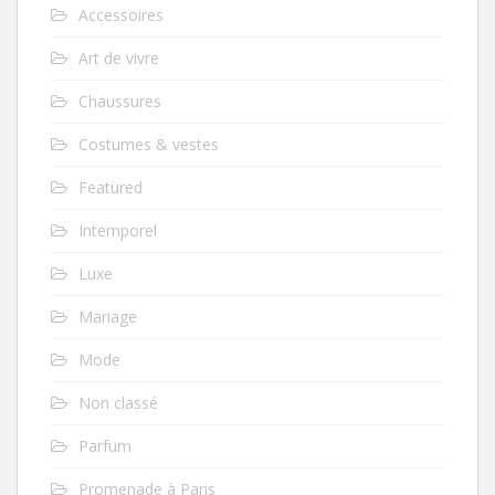
Accessoires
Art de vivre
Chaussures
Costumes & vestes
Featured
Intemporel
Luxe
Mariage
Mode
Non classé
Parfum
Promenade à Paris