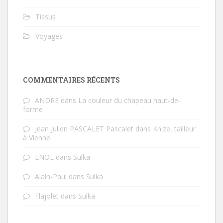
Tissus
Voyages
COMMENTAIRES RÉCENTS
ANDRE
dans
La couleur du chapeau haut-de-
forme
Jean Julien PASCALET Pascalet
dans
Knize, tailleur
à Vienne
LNOL
dans
Sulka
Alain-Paul
dans
Sulka
Flajolet
dans
Sulka