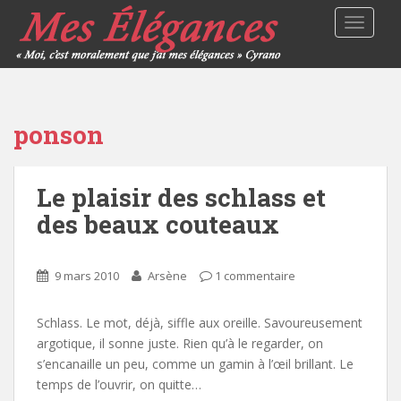
TOGGLE
ponson
Le plaisir des schlass et
des beaux couteaux
9 mars 2010
Arsène
1 commentaire
Schlass. Le mot, déjà, siffle aux oreille. Savoureusement
argotique, il sonne juste. Rien qu’à le regarder, on
s’encanaille un peu, comme un gamin à l’œil brillant. Le
temps de l’ouvrir, on quitte…