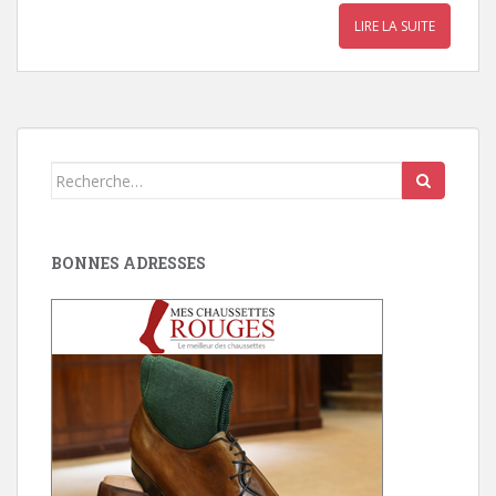
LIRE LA SUITE
Search
for:
BONNES ADRESSES