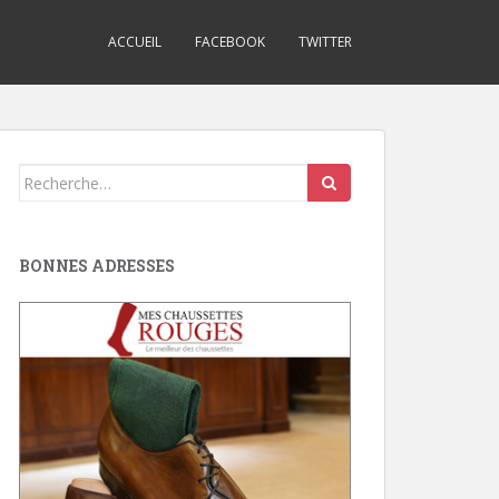
ACCUEIL
FACEBOOK
TWITTER
Search
for:
BONNES ADRESSES