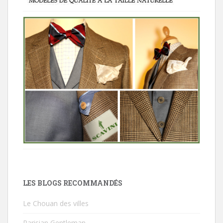
LES BLOGS RECOMMANDÉS
Le Chouan des villes
Parisian Gentleman