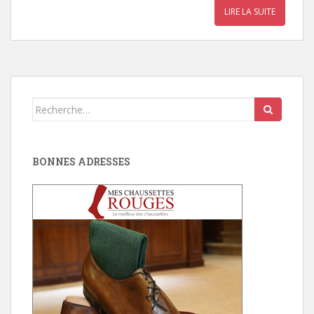
LIRE LA SUITE
Search
for:
BONNES ADRESSES