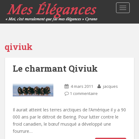
TOGGLE
qiviuk
Le charmant Qiviuk
4 mars 2011
jacques
1 commentaire
Il aurait atteint les terres arctiques de l’Amérique il y a 90
000 ans par le détroit de Bering. Pour lutter contre le
froid canadien, le bœuf musqué a développé une
fourrure…