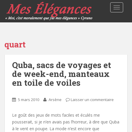
TOGGLE
quart
Quba, sacs de voyages et
de week-end, manteaux
en toile de voiles
5 mars 2010
Arsène
Laisser un commentaire
Le goût des jeux de mots faciles et éculés me
pousserait, si je n’en avais pas l’horreur, à dire que Quba
à le vent en poupe. La mode n’est encore que