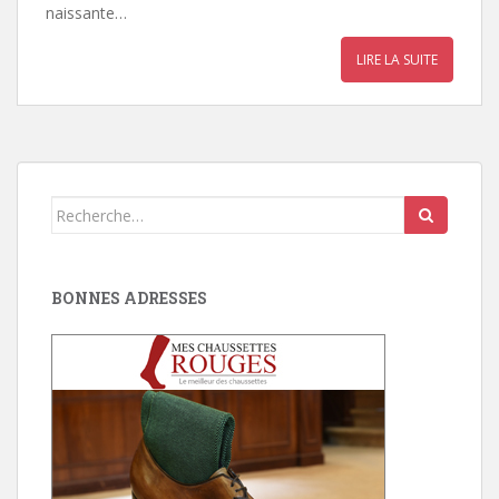
naissante…
LIRE LA SUITE
Search
for:
BONNES ADRESSES