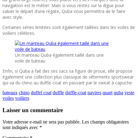
navigation est le métier. Mais si vous restez sur la digue pour
saluer le départ d’une régate, Quba vous permettra de le faire
avec style.
Certaines séries limitées sont également taillées dans les voiles de
voiliers célèbres.
Un manteau Quba également taillé dans une
voile de bateau
Enfin, si Quba a fait des ses sacs sa figure de proue, elle propose
également une collection plus classique de vêtements sportswear
qui va du chino au duffle-coat en passant par le sweat à capuche.
bateaux
chino
duffel coat
duffle
duffle-coat
navires
quart
quba
veste
voiles
voiliers
Laisser un commentaire
Votre adresse e-mail ne sera pas publiée.
Les champs obligatoires
sont indiqués avec
*
Commentaire
*