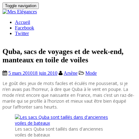
Toggle navigation
Accueil
Facebook
Twitter
Quba, sacs de voyages et de week-end,
manteaux en toile de voiles
5 mars 2010
18 juin 2010
Arsène
Mode
Le goût des jeux de mots faciles et éculés me pousserait, si je
n’en avais pas l’horreur, à dire que Quba à le vent en poupe. La
mode n’est encore que naissante en France, mais c’est un raz-de-
marée qui se profile à l’horizon et mieux vaut être bien équipé
pour l’affronter sans heurts.
Les sacs Quba sont taillés dans d'anciennes
voiles de bateaux