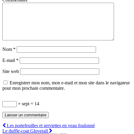
Nom
*
E-mail
*
Site web
Enregistrer mon nom, mon e-mail et mon site dans le navigateur
pour mon prochain commentaire.
× sept = 14
Pagination
Les portefeuilles et serviettes en veau foulonné
Le duffle-coat Gloverall