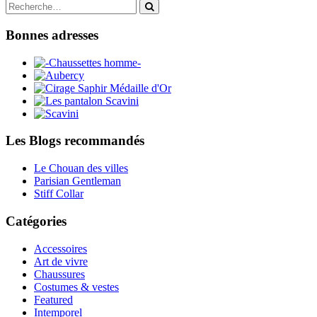
d'article
Search
for:
Bonnes adresses
Les Blogs recommandés
Le Chouan des villes
Parisian Gentleman
Stiff Collar
Catégories
Accessoires
Art de vivre
Chaussures
Costumes & vestes
Featured
Intemporel