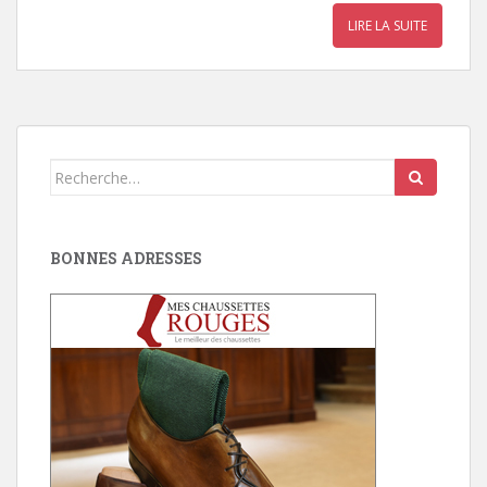
LIRE LA SUITE
Search
for:
BONNES ADRESSES