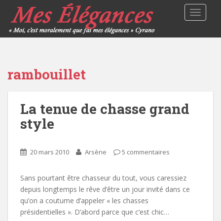
TOGGLE
rambouillet
La tenue de chasse grand
style
20 mars 2010
Arsène
5 commentaires
Sans pourtant être chasseur du tout, vous caressiez
depuis longtemps le rêve d’être un jour invité dans ce
qu’on a coutume d’appeler « les chasses
présidentielles ». D’abord parce que c’est chic…