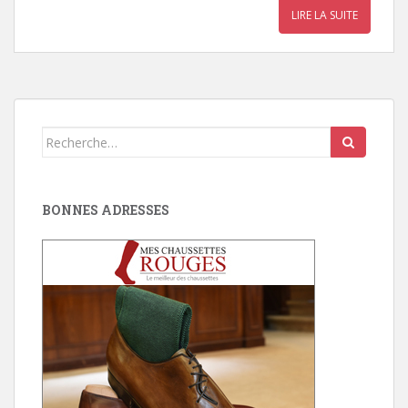
LIRE LA SUITE
Search
for:
BONNES ADRESSES