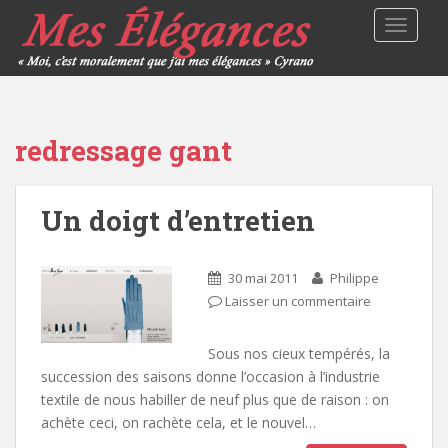
TOGGLE
redressage gant
Un doigt d’entretien
30 mai 2011
Philippe
Laisser un commentaire
Sous nos cieux tempérés, la
succession des saisons donne l’occasion à l’industrie
textile de nous habiller de neuf plus que de raison : on
achète ceci, on rachète cela, et le nouvel…