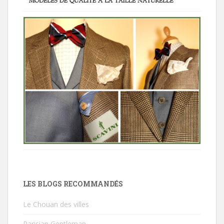
LES BLOGS RECOMMANDÉS
Le Chouan des villes
Parisian Gentleman