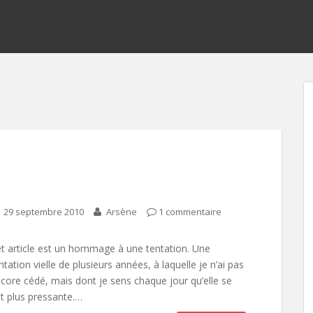
29 septembre 2010
Arsène
1 commentaire
t article est un hommage à une tentation. Une
ntation vielle de plusieurs années, à laquelle je n’ai pas
core cédé, mais dont je sens chaque jour qu’elle se
it plus pressante.…