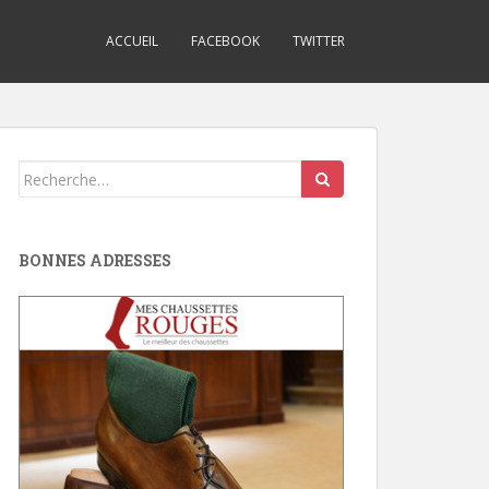
ACCUEIL
FACEBOOK
TWITTER
Search
for:
BONNES ADRESSES