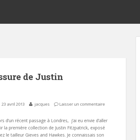
ssure de Justin
23 avril 2013
jacques
Laisser un commentaire
rs d’un récent passage à Londres, j’ai eu envie d’aller
ir la première collection de Justin Fitzpatrick, exposé
ez le tailleur Gieves and Hawkes. Je connaissais son