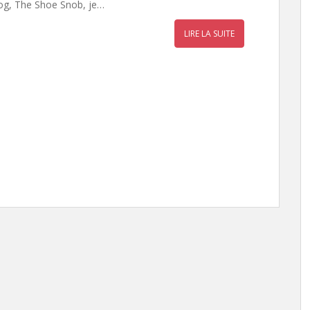
og, The Shoe Snob, je…
LIRE LA SUITE