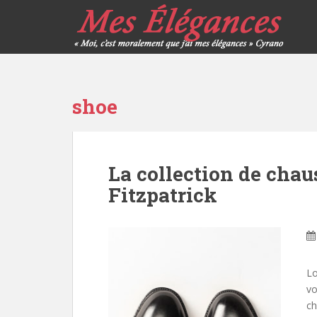
shoe
La collection de chau
Fitzpatrick
Lo
vo
ch