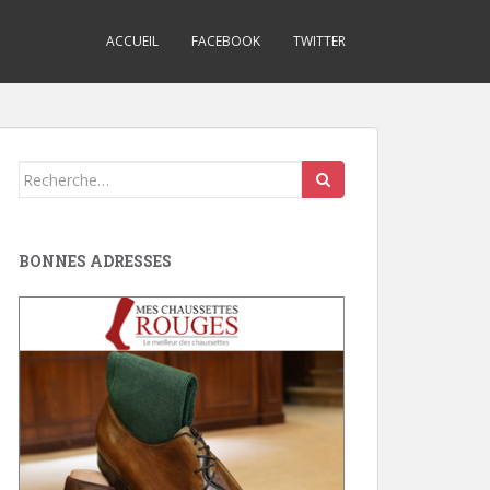
ACCUEIL
FACEBOOK
TWITTER
Search
for:
BONNES ADRESSES