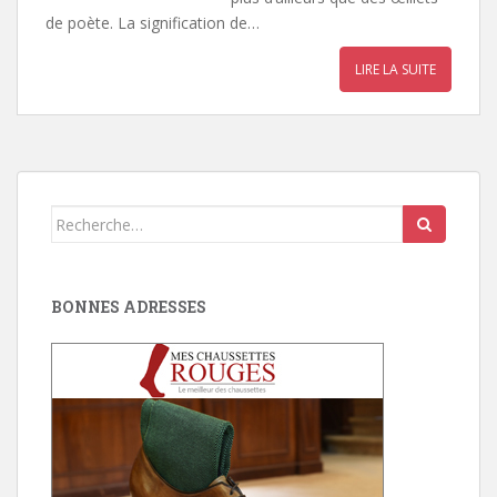
de poète. La signification de…
LIRE LA SUITE
Search
for:
BONNES ADRESSES