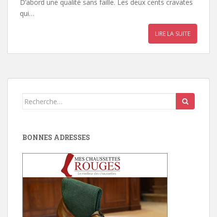
D’abord une qualité sans faille. Les deux cents cravates
qui…
LIRE LA SUITE
Search
for:
BONNES ADRESSES