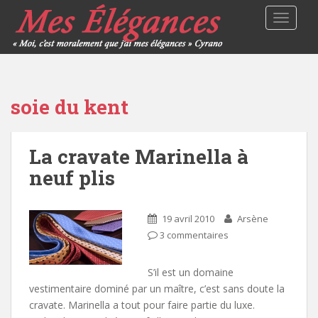
TOGGLE
soie du kent
La cravate Marinella à
neuf plis
19 avril 2010
Arsène
3 commentaires
S’il est un domaine
vestimentaire dominé par un maître, c’est sans doute la
cravate. Marinella a tout pour faire partie du luxe.