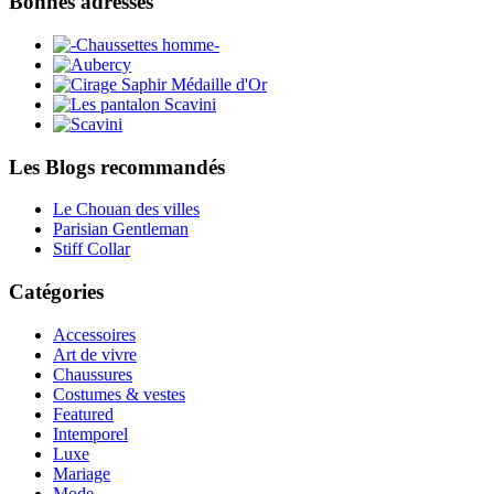
Bonnes adresses
Les Blogs recommandés
Le Chouan des villes
Parisian Gentleman
Stiff Collar
Catégories
Accessoires
Art de vivre
Chaussures
Costumes & vestes
Featured
Intemporel
Luxe
Mariage
Mode