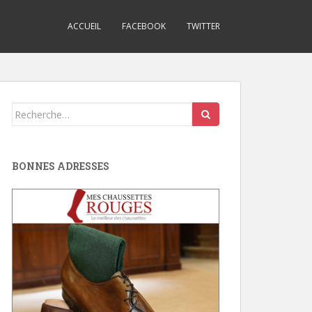
ACCUEIL
FACEBOOK
TWITTER
Search
for:
BONNES ADRESSES