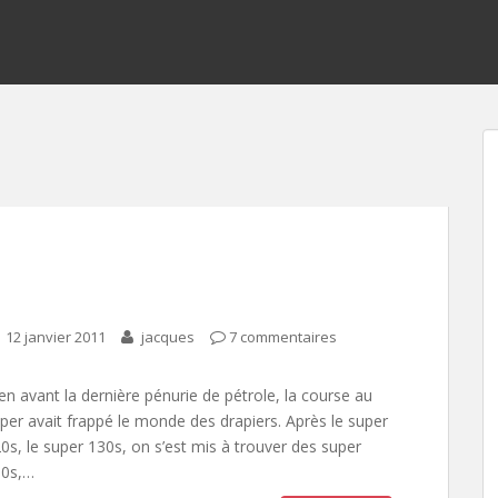
12 janvier 2011
jacques
7 commentaires
en avant la dernière pénurie de pétrole, la course au
per avait frappé le monde des drapiers. Après le super
0s, le super 130s, on s’est mis à trouver des super
50s,…