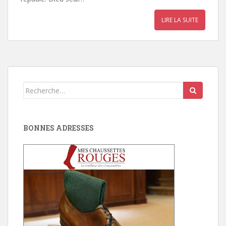
LIRE LA SUITE
Search
for:
BONNES ADRESSES