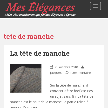
TOGGLE
tete de manche
La tête de manche
20 octobre 2010
jacques
1 commentaire
Sur la tête de manche, il
convient d’être bref car c’est
un sujet sans fin. La tête de
manche est le haut de la manche, la partie reliée à
l’épaule. Dieu seul…