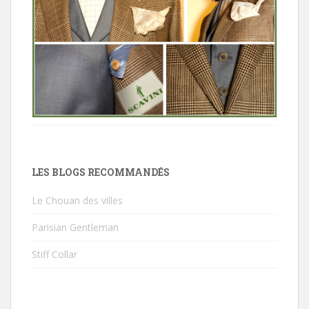
LES BLOGS RECOMMANDÉS
Le Chouan des villes
Parisian Gentleman
Stiff Collar