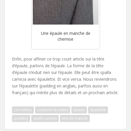
Une épaule en manche de
chemise
Enfin, pour affiner ce trop court article sur la tête
d’épaule, parlons de l’épaule. La forme de la tête
d’épaule n’induit rien sur l’épaule. Elle peut être spalla
camicia avec épaulette. Et vice versa. Nous reviendrons
sur l’épaulette (padding en anglais, parfois aussi en
français) qui mérite plus de détails et un prochain article.
con rollino
costumes & vestes
épaule
épaulette
padding
spalla camicia
tete de manche