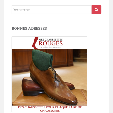
Search
for:
BONNES ADRESSES