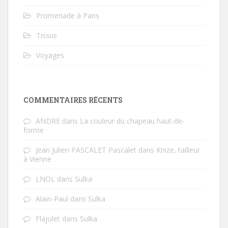
Promenade à Paris
Tissus
Voyages
COMMENTAIRES RÉCENTS
ANDRE
dans
La couleur du chapeau haut-de-
forme
Jean Julien PASCALET Pascalet
dans
Knize, tailleur
à Vienne
LNOL
dans
Sulka
Alain-Paul
dans
Sulka
Flajolet
dans
Sulka