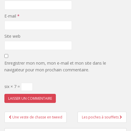
E-mail
*
Site web
Enregistrer mon nom, mon e-mail et mon site dans le
navigateur pour mon prochain commentaire.
six × 7 =
Pagination
Une veste de chasse en tweed
Les poches à soufflets
d'article