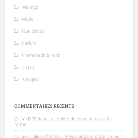
Mariage
Mode
Non classé
Parfum
Promenade à Paris
Tissus
Voyages
COMMENTAIRES RÉCENTS
ANDRE
dans
La couleur du chapeau haut-de-
forme
Jean Julien PASCALET Pascalet
dans
Knize, tailleur