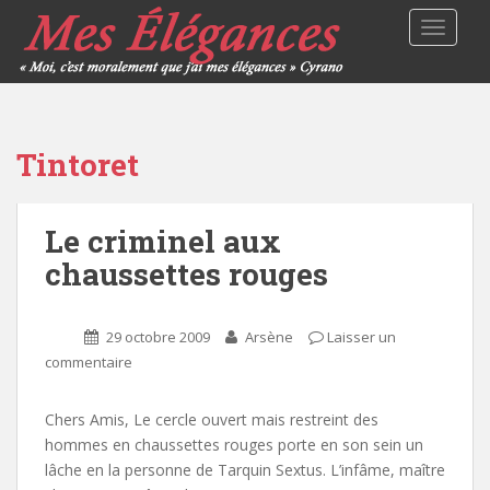
TOGGLE
Tintoret
Le criminel aux
chaussettes rouges
29 octobre 2009
Arsène
Laisser un
commentaire
Chers Amis, Le cercle ouvert mais restreint des
hommes en chaussettes rouges porte en son sein un
lâche en la personne de Tarquin Sextus. L’infâme, maître