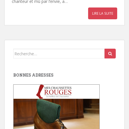
chanteur et mû par l’envie, a…
LIRE LA SUITE
Search
for:
BONNES ADRESSES