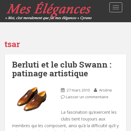
TOGGLE
tsar
Berluti et le club Swann :
patinage artistique
27 mars 2010
Arsène
Laisser un commentaire
La fascination qu’exercent les
clubs tient toujours aux
membres qui les composent, ainsi qu’à la difficulté qu’il y