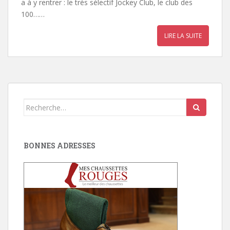
a à y rentrer : le très sélectif Jockey Club, le club des
100……
LIRE LA SUITE
Search
for:
BONNES ADRESSES