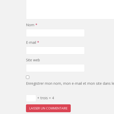
Nom
*
E-mail
*
Site web
Enregistrer mon nom, mon e-mail et mon site dans l
+ trois = 4