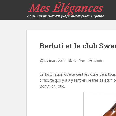
Berluti et le club Swa
27 mars 2010
Arsène
Mode
La fascination qu’exercent les clubs tient to
difficulté qu’il y a à y rentrer : le très sélecti
Berluti en joue.