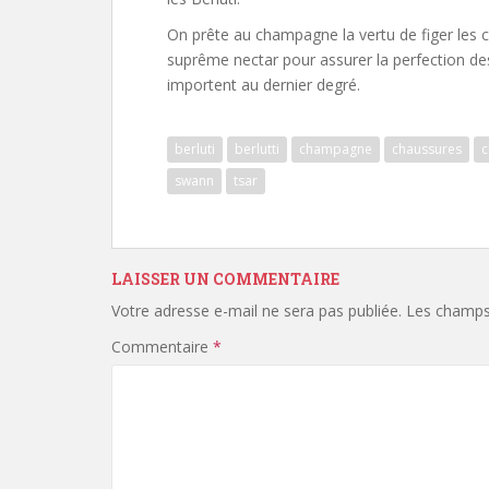
On prête au champagne la vertu de figer les ci
suprême nectar pour assurer la perfection de
importent au dernier degré.
berluti
berlutti
champagne
chaussures
c
swann
tsar
LAISSER UN COMMENTAIRE
Votre adresse e-mail ne sera pas publiée.
Les champs 
Commentaire
*