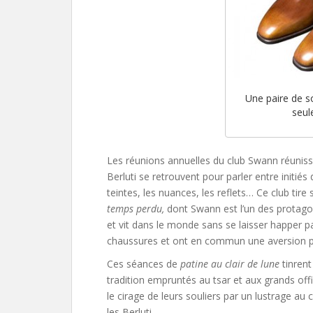
Une paire de so
seul
Les réunions annuelles du club Swann réunissen
Berluti se retrouvent pour parler entre initiés
teintes, les nuances, les reflets… Ce club tir
temps perdu,
dont Swann est l’un des protagon
et vit dans le monde sans se laisser happer pa
chaussures et ont en commun une aversion 
Ces séances de
patine au clair de lune
tinren
tradition empruntés au tsar et aux grands of
le cirage de leurs souliers par un lustrage au
les Berluti.