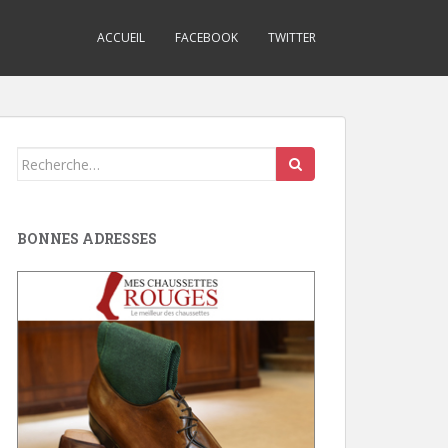
ACCUEIL
FACEBOOK
TWITTER
Search
for:
BONNES ADRESSES