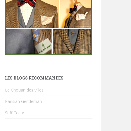
LES BLOGS RECOMMANDÉS
Le Chouan des villes
Parisian Gentleman
Stiff Collar