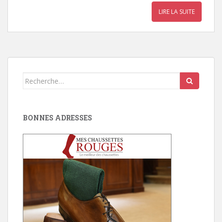
LIRE LA SUITE
Search
for:
BONNES ADRESSES