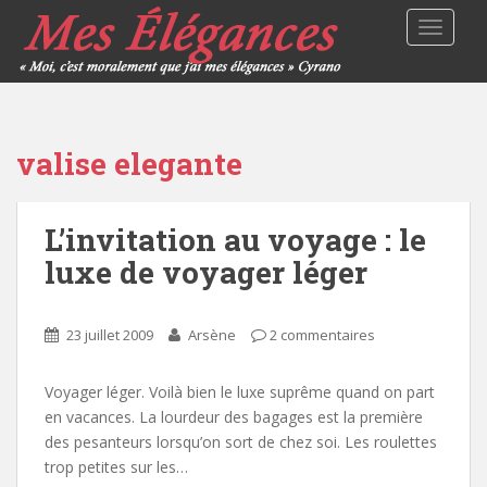
TOGGLE
valise elegante
L’invitation au voyage : le
luxe de voyager léger
23 juillet 2009
Arsène
2 commentaires
Voyager léger. Voilà bien le luxe suprême quand on part
en vacances. La lourdeur des bagages est la première
des pesanteurs lorsqu’on sort de chez soi. Les roulettes
trop petites sur les…