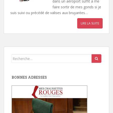
dans un aéroport suffit à me
faire sortir de mes gonds si je
suis suivi ou précédé de valises aux bruyantes…
LIRE LA SUITE
Search
for:
BONNES ADRESSES