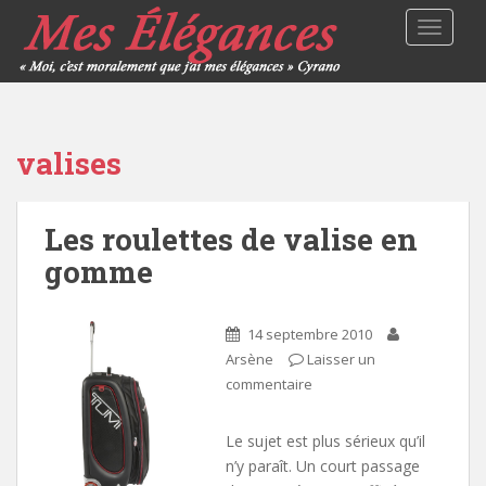
TOGGLE
valises
Les roulettes de valise en
gomme
14 septembre 2010
Arsène
Laisser un
commentaire
Le sujet est plus sérieux qu’il
n’y paraît. Un court passage