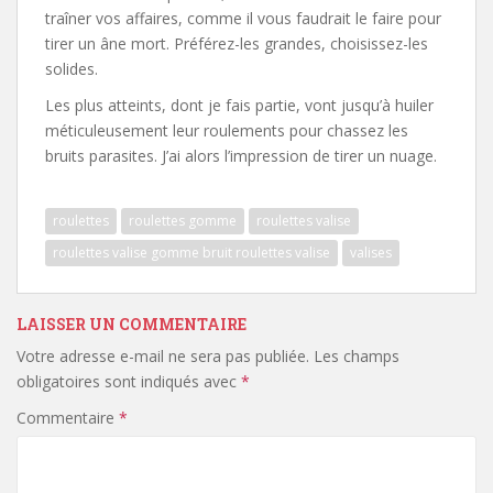
traîner vos affaires, comme il vous faudrait le faire pour
tirer un âne mort. Préférez-les grandes, choisissez-les
solides.
Les plus atteints, dont je fais partie, vont jusqu’à huiler
méticuleusement leur roulements pour chassez les
bruits parasites. J’ai alors l’impression de tirer un nuage.
roulettes
roulettes gomme
roulettes valise
roulettes valise gomme bruit roulettes valise
valises
LAISSER UN COMMENTAIRE
Votre adresse e-mail ne sera pas publiée.
Les champs
obligatoires sont indiqués avec
*
Commentaire
*