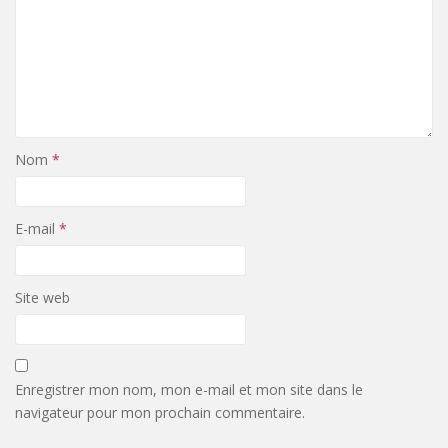
Nom
*
E-mail
*
Site web
Enregistrer mon nom, mon e-mail et mon site dans le
navigateur pour mon prochain commentaire.