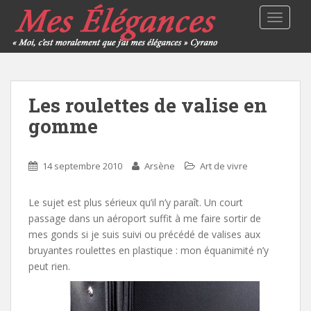
TOGGLE
Les roulettes de valise en
gomme
14 septembre 2010
Arsène
Art de vivre
Le sujet est plus sérieux qu’il n’y paraît. Un court
passage dans un aéroport suffit à me faire sortir de
mes gonds si je suis suivi ou précédé de valises aux
bruyantes roulettes en plastique : mon équanimité n’y
peut rien.