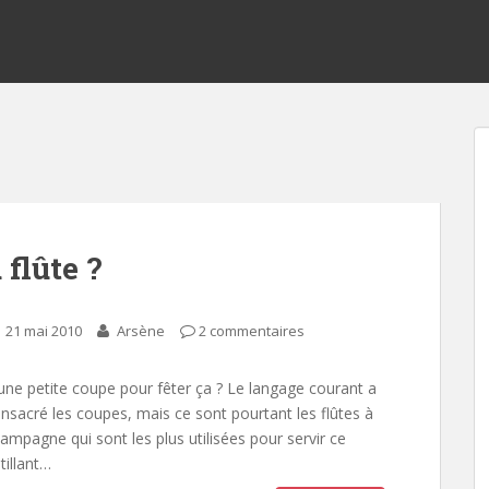
flûte ?
21 mai 2010
Arsène
2 commentaires
une petite coupe pour fêter ça ? Le langage courant a
nsacré les coupes, mais ce sont pourtant les flûtes à
ampagne qui sont les plus utilisées pour servir ce
tillant…