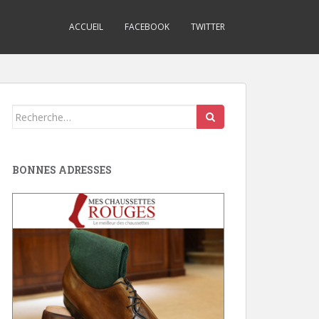
ACCUEIL
FACEBOOK
TWITTER
Search
for:
BONNES ADRESSES