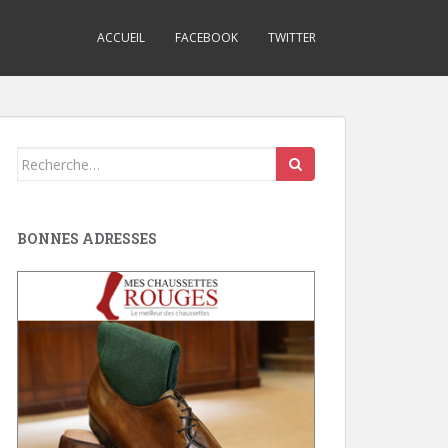
ACCUEIL
FACEBOOK
TWITTER
Search
for:
BONNES ADRESSES