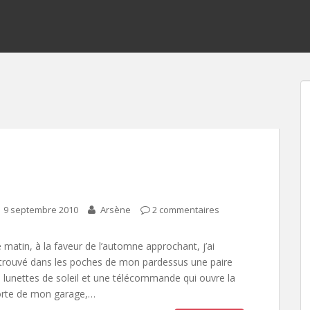
9 septembre 2010
Arsène
2 commentaires
 matin, à la faveur de l’automne approchant, j’ai
trouvé dans les poches de mon pardessus une paire
 lunettes de soleil et une télécommande qui ouvre la
rte de mon garage,…