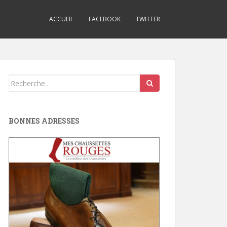
ACCUEIL
FACEBOOK
TWITTER
Search
for:
BONNES ADRESSES