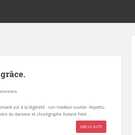
 grâce.
mmentaire
marié est à la légèreté : son meilleur ouvrier. Repetto
mère du danseur et chorégraphe Roland Petit.…
LIRE LA SUITE