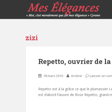
zizi
Repetto, ouvrier de la
18 mars 2010
Arsène
Laisser un co
Repetto est à la grâce ce que le plumassier Le
est d’abord l’œuvre de Rose Repetto, grand-