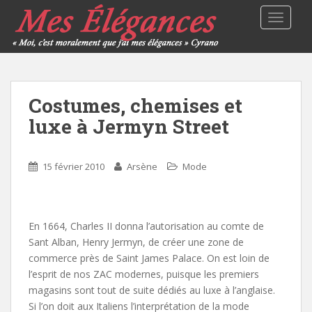
TOGGLE
Costumes, chemises et
luxe à Jermyn Street
15 février 2010
Arsène
Mode
En 1664, Charles II donna l’autorisation au comte de
Sant Alban, Henry Jermyn, de créer une zone de
commerce près de Saint James Palace. On est loin de
l’esprit de nos ZAC modernes, puisque les premiers
magasins sont tout de suite dédiés au luxe à l’anglaise.
Si l’on doit aux Italiens l’interprétation de la mode