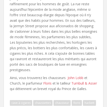
raffinement pour les hommes de goût. La rue reste
aujourd’hui l’épicentre de la mode anglaise, même si
l’offre s’est beaucoup élargie depuis l’époque où il n’y
avait que des habits pour hommes. En sus des tailleurs,
la Jermyn Street propose aux aficionados de shopping
de s’adonner à leurs folies dans les plus belles enseignes
de mode féminines, les parfumeries les plus subtiles,
Les bijouteries les plus recherchées, les horlogers les
plus précis, les bottiers les plus confortables, les caves à
cigares les plus riches. A cela s’ajoute de bonnes tables
qui raviront et restaureront les plus méritants qui auront
porté des sacs de boutiques de luxe en enseignes
prestigieuses.
Ainsi, vous trouverez les chausseurs
John Lobb
et
Church, le parfumeur
Floris
et le tailleur
Turnbull & Asser
qui détiennent un brevet royal du Prince de Galles.
cave à cigares
chaussettes
chausseur
floris
hackett