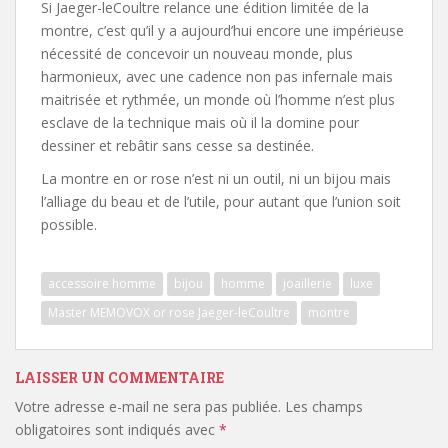
Si Jaeger-leCoultre relance une édition limitée de la
montre, c’est qu’il y a aujourd’hui encore une impérieuse
nécessité de concevoir un nouveau monde, plus
harmonieux, avec une cadence non pas infernale mais
maitrisée et rythmée, un monde où l’homme n’est plus
esclave de la technique mais où il la domine pour
dessiner et rebâtir sans cesse sa destinée.
La montre en or rose n’est ni un outil, ni un bijou mais
l’alliage du beau et de l’utile, pour autant que l’union soit
possible.
accessoire homme
bijou
homme
joaillerie
luxe
Master MEMOVOX or rose Jaeger-leCoultre
montre
LAISSER UN COMMENTAIRE
Votre adresse e-mail ne sera pas publiée.
Les champs
obligatoires sont indiqués avec
*