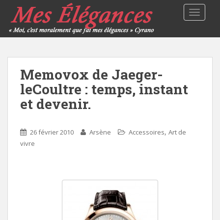
TOGGLE
Memovox de Jaeger-
leCoultre : temps, instant
et devenir.
,
26 février 2010
Arsène
Accessoires
Art de
vivre