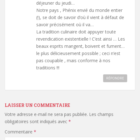
déjeuner du jeudi…
Notre pays , Phénix envié du monde entier
(!), se doit de savoir d’où il vient à défaut de
savoir précisément où il va…
La tradition culinaire doit appuyer toute
revendication existentielle ! C’est ainsi … Les
beaux esprits mangent, boivent et fument…
le plus délicieusement possible ; ceci n’est
pas coupable , mais conforme à nos
traditions !!!
RÉPONDRE
LAISSER UN COMMENTAIRE
Votre adresse e-mail ne sera pas publiée.
Les champs
obligatoires sont indiqués avec
*
Commentaire
*