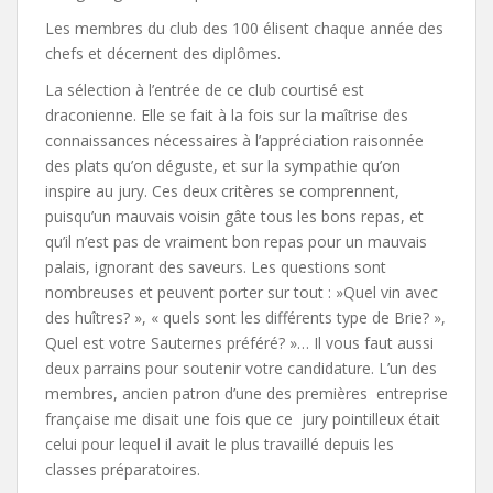
Les membres du club des 100 élisent chaque année des
chefs et décernent des diplômes.
La sélection à l’entrée de ce club courtisé est
draconienne. Elle se fait à la fois sur la maîtrise des
connaissances nécessaires à l’appréciation raisonnée
des plats qu’on déguste, et sur la sympathie qu’on
inspire au jury. Ces deux critères se comprennent,
puisqu’un mauvais voisin gâte tous les bons repas, et
qu’il n’est pas de vraiment bon repas pour un mauvais
palais, ignorant des saveurs. Les questions sont
nombreuses et peuvent porter sur tout : »Quel vin avec
des huîtres? », « quels sont les différents type de Brie? »,
Quel est votre Sauternes préféré? »… Il vous faut aussi
deux parrains pour soutenir votre candidature. L’un des
membres, ancien patron d’une des premières entreprise
française me disait une fois que ce jury pointilleux était
celui pour lequel il avait le plus travaillé depuis les
classes préparatoires.