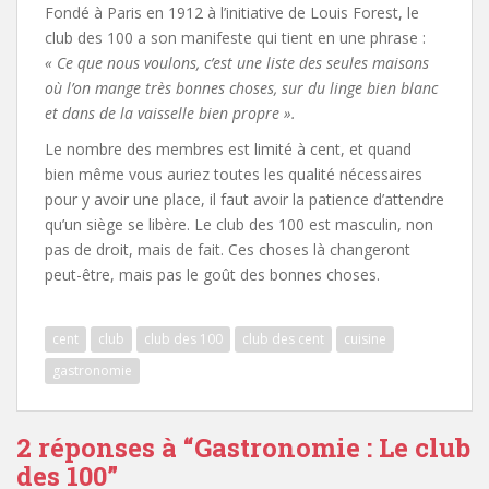
Fondé à Paris en 1912 à l’initiative de Louis Forest, le
club des 100 a son manifeste qui tient en une phrase :
« Ce que nous voulons, c’est une liste des seules maisons
où l’on mange très bonnes choses, sur du linge bien blanc
et dans de la vaisselle bien propre ».
Le nombre des membres est limité à cent, et quand
bien même vous auriez toutes les qualité nécessaires
pour y avoir une place, il faut avoir la patience d’attendre
qu’un siège se libère. Le club des 100 est masculin, non
pas de droit, mais de fait. Ces choses là changeront
peut-être, mais pas le goût des bonnes choses.
cent
club
club des 100
club des cent
cuisine
gastronomie
2 réponses à “
Gastronomie : Le club
des 100
”