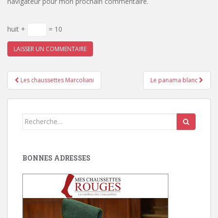
navigateur pour mon prochain commentaire.
huit +
= 10
Pagination
Les chaussettes Marcoliani
Le panama blanc
d'article
Search
for:
BONNES ADRESSES