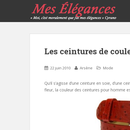
Les ceintures de coul
22 juin 2010
Arsène
Mode
Qu’il s’agisse d’une ceinture en soie, d’une ce
fleur, la couleur des ceintures pour homme es