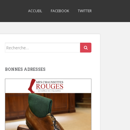
ACCUEIL
FACEBOOK
TWITTER
Search
for:
BONNES ADRESSES