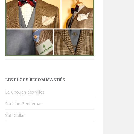
LES BLOGS RECOMMANDÉS
Le Chouan des villes
Parisian Gentleman
Stiff Collar