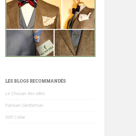
LES BLOGS RECOMMANDÉS
Le Chouan des villes
Parisian Gentleman
Stiff Collar