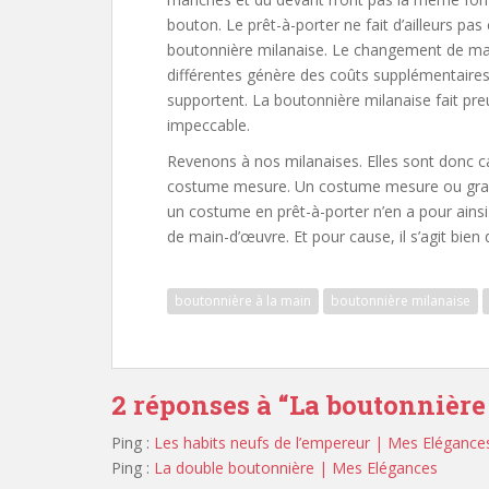
bouton. Le prêt-à-porter ne fait d’ailleurs pas 
boutonnière milanaise. Le changement de mac
différentes génère des coûts supplémentaires
supportent. La boutonnière milanaise fait preu
impeccable.
Revenons à nos milanaises. Elles sont donc c
costume mesure. Un costume mesure ou gran
un costume en prêt-à-porter n’en a pour ains
de main-d’œuvre. Et pour cause, il s’agit bien
boutonnière à la main
boutonnière milanaise
2 réponses à “
La boutonnière
Ping :
Les habits neufs de l’empereur | Mes Elégance
Ping :
La double boutonnière | Mes Elégances