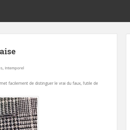
aise
,
es
Intemporel
t facilement de distinguer le vrai du faux, l’utile de