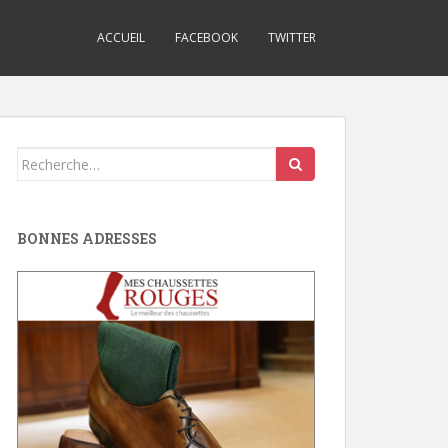
ACCUEIL
FACEBOOK
TWITTER
Search
for:
BONNES ADRESSES