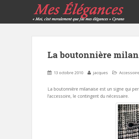
La boutonnière milan
13 octobre 2010
jacques
Accessoir
La boutonnière milanaise est un signe qui perme
l’accessoire, le contingent du nécessaire.