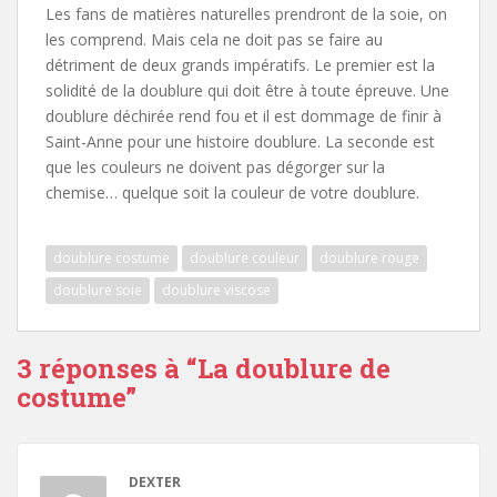
Les fans de matières naturelles prendront de la soie, on
les comprend. Mais cela ne doit pas se faire au
détriment de deux grands impératifs. Le premier est la
solidité de la doublure qui doit être à toute épreuve. Une
doublure déchirée rend fou et il est dommage de finir à
Saint-Anne pour une histoire doublure. La seconde est
que les couleurs ne doivent pas dégorger sur la
chemise… quelque soit la couleur de votre doublure.
doublure costume
doublure couleur
doublure rouge
doublure soie
doublure viscose
3 réponses à “
La doublure de
costume
”
DEXTER