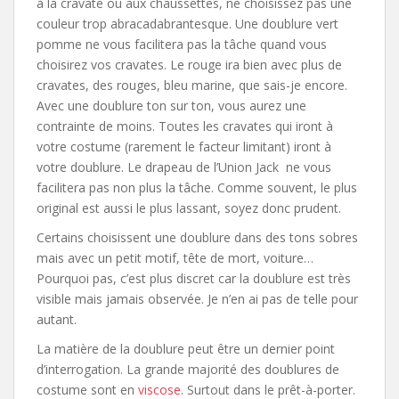
à la cravate ou aux chaussettes, ne choisissez pas une
couleur trop abracadabrantesque. Une doublure vert
pomme ne vous facilitera pas la tâche quand vous
choisirez vos cravates. Le rouge ira bien avec plus de
cravates, des rouges, bleu marine, que sais-je encore.
Avec une doublure ton sur ton, vous aurez une
contrainte de moins. Toutes les cravates qui iront à
votre costume (rarement le facteur limitant) iront à
votre doublure. Le drapeau de l’Union Jack ne vous
facilitera pas non plus la tâche. Comme souvent, le plus
original est aussi le plus lassant, soyez donc prudent.
Certains choisissent une doublure dans des tons sobres
mais avec un petit motif, tête de mort, voiture…
Pourquoi pas, c’est plus discret car la doublure est très
visible mais jamais observée. Je n’en ai pas de telle pour
autant.
La matière de la doublure peut être un dernier point
d’interrogation. La grande majorité des doublures de
costume sont en
viscose
. Surtout dans le prêt-à-porter.