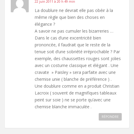
22 juin 2011 à 20 h 49 min
La doublure ne devrait elle pas obéir à la
même règle que bien des choses en
élégance ?
A savoir ne pas cumuler les bizarreries …
Dans le cas d’une excentricité bien
prononcée, il faudrait que le reste de la
tenue soit d’une sobriété irréprochable ? Par
exemple, des chaussettes rouges sont jolies
avec un costume classique et élégant . Une
cravate » Paisley » sera parfaite avec une
chemise unie ( blanche de préférence ) .
Une doublure comme en a produit Christian
Lacroix ( souvent de magnifiques tableaux
peint sur soie ) ne se porte qu’avec une
chemise blanche immaculée .
RÉPONDRE