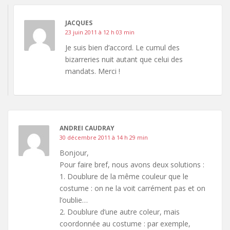
JACQUES
23 juin 2011 à 12 h 03 min
Je suis bien d’accord. Le cumul des
bizarreries nuit autant que celui des
mandats. Merci !
ANDREI CAUDRAY
30 décembre 2011 à 14 h 29 min
Bonjour,
Pour faire bref, nous avons deux solutions :
1. Doublure de la même couleur que le
costume : on ne la voit carrément pas et on
l’oublie…
2. Doublure d’une autre coleur, mais
coordonnée au costume : par exemple,