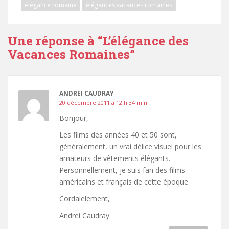
élégance romaine
élégances vacances romaines
Une réponse à “
L’élégance des
Vacances Romaines
”
ANDREI CAUDRAY
20 décembre 2011 à 12 h 34 min
Bonjour,
Les films des années 40 et 50 sont,
généralement, un vrai délice visuel pour les
amateurs de vêtements élégants.
Personnellement, je suis fan des films
américains et français de cette époque.
Cordaielement,
Andrei Caudray