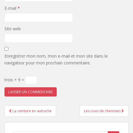
E-mail
*
Site web
Enregistrer mon nom, mon e-mail et mon site dans le
navigateur pour mon prochain commentaire.
trois + 9 =
Pagination
La ceinture en autruche
Les cous de chemises
d'article