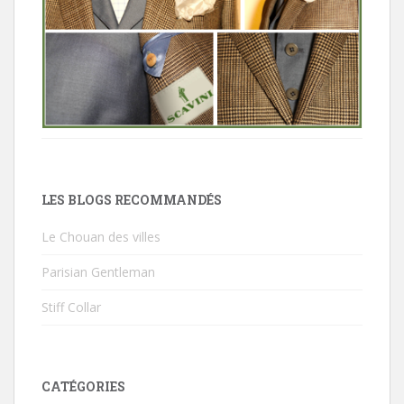
LES BLOGS RECOMMANDÉS
Le Chouan des villes
Parisian Gentleman
Stiff Collar
CATÉGORIES