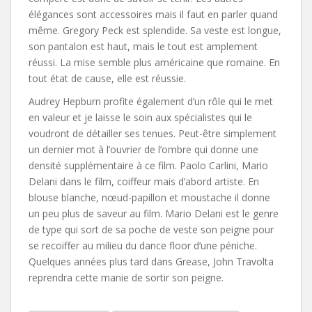
élégances sont accessoires mais il faut en parler quand
même. Gregory Peck est splendide. Sa veste est longue,
son pantalon est haut, mais le tout est amplement
réussi. La mise semble plus américaine que romaine. En
tout état de cause, elle est réussie.
Audrey Hepburn profite également d’un rôle qui le met
en valeur et je laisse le soin aux spécialistes qui le
voudront de détailler ses tenues. Peut-être simplement
un dernier mot à l’ouvrier de l’ombre qui donne une
densité supplémentaire à ce film. Paolo Carlini, Mario
Delani dans le film, coiffeur mais d’abord artiste. En
blouse blanche, nœud-papillon et moustache il donne
un peu plus de saveur au film. Mario Delani est le genre
de type qui sort de sa poche de veste son peigne pour
se recoiffer au milieu du dance floor d’une péniche.
Quelques années plus tard dans Grease, John Travolta
reprendra cette manie de sortir son peigne.