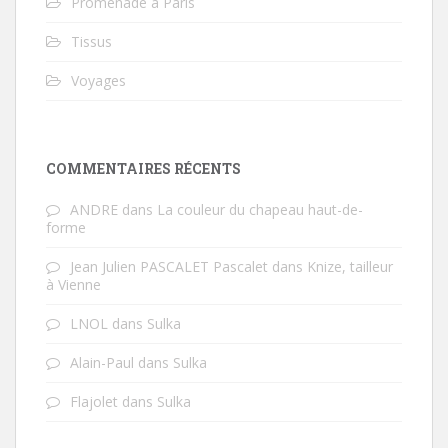
Promenade à Paris
Tissus
Voyages
COMMENTAIRES RÉCENTS
ANDRE
dans
La couleur du chapeau haut-de-
forme
Jean Julien PASCALET Pascalet
dans
Knize, tailleur
à Vienne
LNOL
dans
Sulka
Alain-Paul
dans
Sulka
Flajolet
dans
Sulka