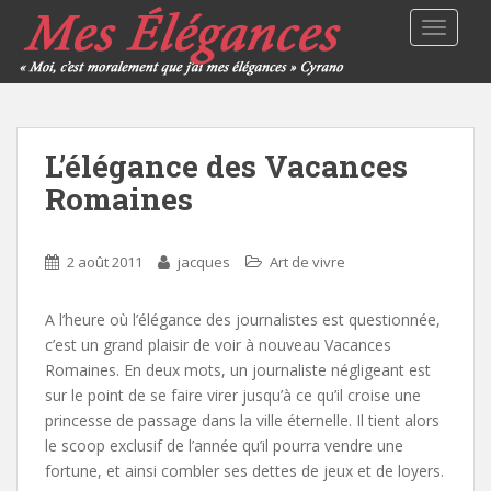
TOGGLE
L’élégance des Vacances
Romaines
2 août 2011
jacques
Art de vivre
A l’heure où l’élégance des journalistes est questionnée,
c’est un grand plaisir de voir à nouveau Vacances
Romaines. En deux mots, un journaliste négligeant est
sur le point de se faire virer jusqu’à ce qu’il croise une
princesse de passage dans la ville éternelle. Il tient alors
le scoop exclusif de l’année qu’il pourra vendre une
fortune, et ainsi combler ses dettes de jeux et de loyers.