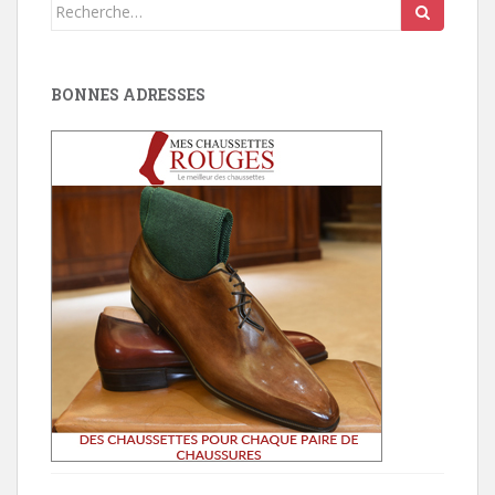
Search
for:
BONNES ADRESSES