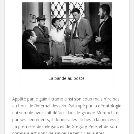
La bande au poste.
Appâté par le gain il trame ainsi son coup mais n’ira pas
au bout de l’infernal dessein. Rattrapé par la déontologie
qui semble avoir fait défaut dans le groupe Murdoch et
par ses sentiments, il donnera les clichés à la princesse.
La première des élégances de Gregory Peck et de son
compère est donc de savoir se tenir. Les autres