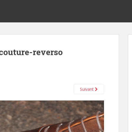
couture-reverso
Suivant