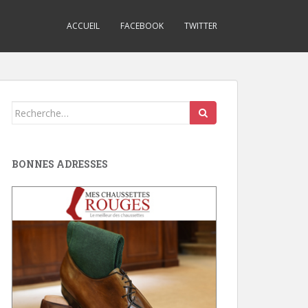
ACCUEIL
FACEBOOK
TWITTER
Search
for:
BONNES ADRESSES