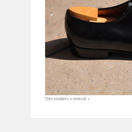
Des souliers « onecut »