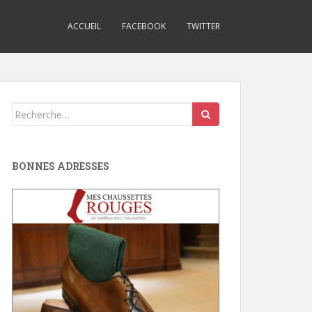
ACCUEIL
FACEBOOK
TWITTER
Search
for:
BONNES ADRESSES