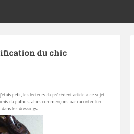
rification du chic
étais petit, les lecteurs du précédent article à ce sujet
 promis du pathos, alors commençons par raconter l’un
r dans les dressings.