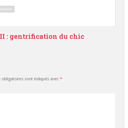
ampilles
II : gentrification du chic
obligatoires sont indiqués avec
*