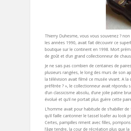
Thierry Duhesme, vous vous souvenez ? non ? 
les années 1990, avait fait découvrir ce super
boutique sur le continent en 1998. Mort prém
de goût et d’un grand collectionneur de chaus
Je ne sais pas combien de centaines de paire
plusieurs rangées, le long des murs de son 
la télévision avait filmé ce musée vivant. A la 
préférée ? », le collectionneur avait répondu s
d’un classicisme absolu, d’une jolie patine br
évolué et qu’il ne portait plus guère cette pai
L’homme avait pour habitude de s’habiller de 
qu’il faille cantonner le tassel loafer au look
Certes, pampilles riment avec filles, pompons
l’âge tendre, la cour de récréation plus que l