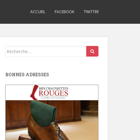
ACCUEIL
FACEBOOK
TWITTER
Search
for:
BONNES ADRESSES