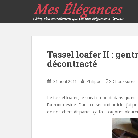
Tassel loafer II : gent
décontracté
31 août 2011
Philippe
Chaussures
Le tassel loafer, je suis tombé dedans quand j’
l’auront deviné. Dans ce second article, j’ai
de nos chers disparus, ça fait toujours pleure