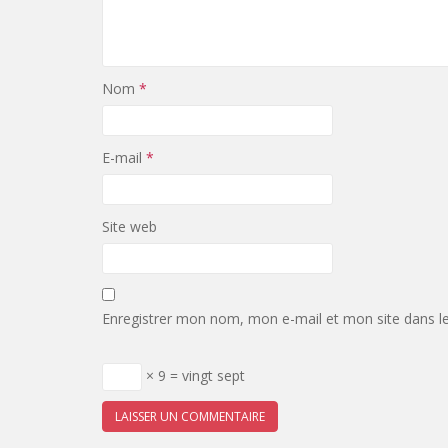
Nom
*
E-mail
*
Site web
Enregistrer mon nom, mon e-mail et mon site dans l
× 9 = vingt sept