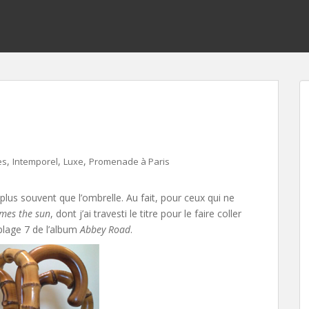
,
,
,
es
Intemporel
Luxe
Promenade à Paris
t plus souvent que l’ombrelle. Au fait, pour ceux qui ne
mes the sun
, dont j’ai travesti le titre pour le faire coller
 plage 7 de l’album
Abbey Road
.