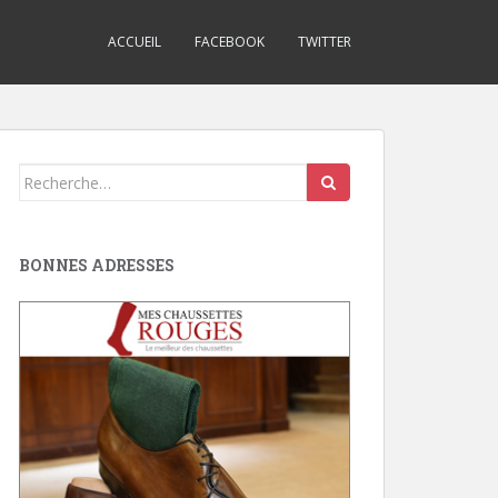
ACCUEIL
FACEBOOK
TWITTER
Search
for:
BONNES ADRESSES