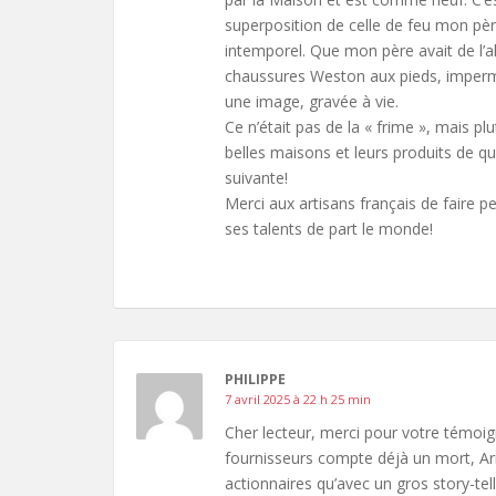
superposition de celle de feu mon père
intemporel. Que mon père avait de l’a
chaussures Weston aux pieds, imperm
une image, gravée à vie.
Ce n’était pas de la « frime », mais 
belles maisons et leurs produits de qua
suivante!
Merci aux artisans français de faire p
ses talents de part le monde!
PHILIPPE
7 avril 2025 à 22 h 25 min
Cher lecteur, merci pour votre témoign
fournisseurs compte déjà un mort, Arn
actionnaires qu’avec un gros story-tel