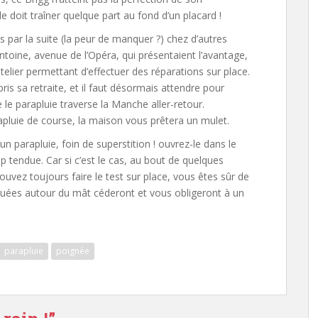
 doit traîner quelque part au fond d’un placard !
s par la suite (la peur de manquer ?) chez d’autres
Antoine, avenue de l’Opéra, qui présentaient l’avantage,
telier permettant d’effectuer des réparations sur place.
 pris sa retraite, et il faut désormais attendre pour
le parapluie traverse la Manche aller-retour.
pluie de course, la maison vous prêtera un mulet.
un parapluie, foin de superstition ! ouvrez-le dans le
op tendue. Car si c’est le cas, au bout de quelques
pouvez toujours faire le test sur place, vous êtes sûr de
ituées autour du mât céderont et vous obligeront à un
parapluie
poignée