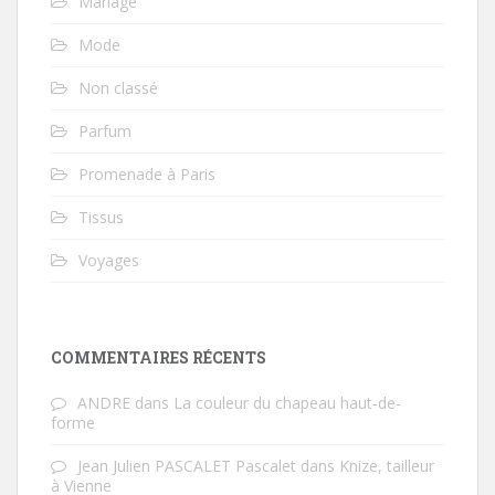
Mariage
Mode
Non classé
Parfum
Promenade à Paris
Tissus
Voyages
COMMENTAIRES RÉCENTS
ANDRE
dans
La couleur du chapeau haut-de-
forme
Jean Julien PASCALET Pascalet
dans
Knize, tailleur
à Vienne