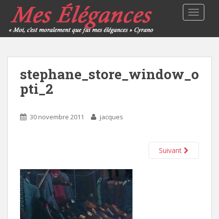
TOGGLE
stephane_store_window_o
pti_2
30 novembre 2011
jacques
Suivant