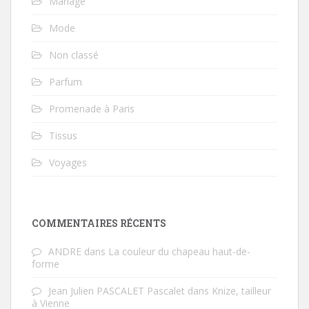
Mariage
Mode
Non classé
Parfum
Promenade à Paris
Tissus
Voyages
COMMENTAIRES RÉCENTS
ANDRE
dans
La couleur du chapeau haut-de-
forme
Jean Julien PASCALET Pascalet
dans
Knize, tailleur
à Vienne