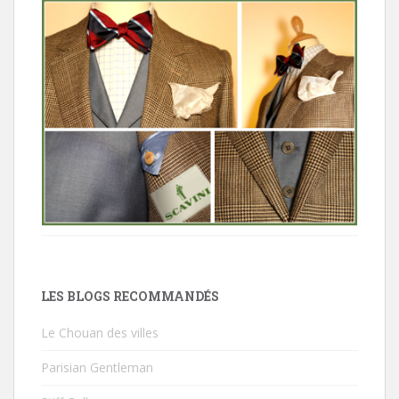
LES BLOGS RECOMMANDÉS
Le Chouan des villes
Parisian Gentleman