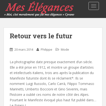
TOGGLE
Retour vers le futur
20 mars 2014
Philippe
Mode
La photographie date presque exactement d’un siècle.
Elle a été prise en 1912, et montre un groupe d’artistes
et intellectuels italiens, trois ans après la publication du
Manifeste futuriste dont ils se réclament*. Ils se
nomment Luigi Russolo, Carlo Carrà, Filippo Tommaso
Marinetti, Umberto Boccioni et Gino Severini, mais
l’histoire a oublié ces noms de notre côté des Alpes.
Pourtant le Manifeste évoqué plus haut fut publié dans…
Le Figaro !