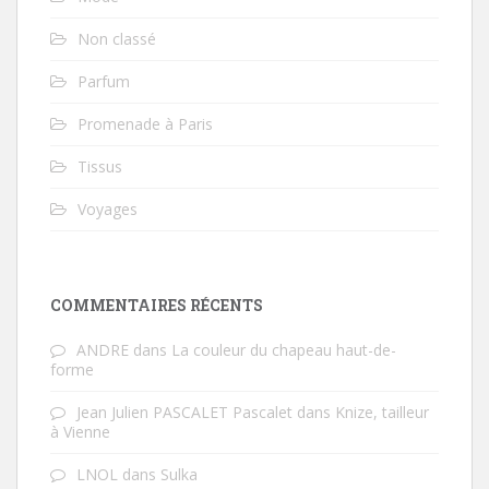
Non classé
Parfum
Promenade à Paris
Tissus
Voyages
COMMENTAIRES RÉCENTS
ANDRE
dans
La couleur du chapeau haut-de-
forme
Jean Julien PASCALET Pascalet
dans
Knize, tailleur
à Vienne
LNOL
dans
Sulka