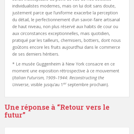
individualistes modernes, mais on lui doit sans doute,
justement parce que l’uniforme exacerbe la perception
du détail, le perfectionnement d’un savoir-faire artisanal
de haut niveau, non plus réservé aux habits de cour ou
aux circonstances exceptionnelles, mais quotidien,
pratiqué par les tailleurs, chemisiers, bottiers, dont nous
goûtons encore les fruits aujourd’hui dans le commerce
de ses derniers héritiers.
* Le musée Guggenheim à New York consacre en ce
moment une exposition rétrospective à ce mouvement
(
Italian Futurism, 1909–1944: Reconstructing the
er
Universe
, visible jusqu’au 1
septembre prochain).
Une réponse à “
Retour vers le
futur
”