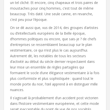
un tel cliché. Et encore, cinq chapeaux et trois paires de
moustaches pour cinq hommes, c’est tout de même
beaucoup. Très daté. Une seule canne, en revanche,
c’est peu pour l’époque.
On se dit aussi que, vus de 2014, des groupes d’artistes
ou d’intellectuels européens de la Belle époque,
d’hommes politiques ou encore, que sais-je ? de chefs
d’entreprises se ressemblaient beaucoup sur le plan
vestimentaire, ce qui n’est plus le cas aujourd’hui.
Autrement dit, les notables de tous les secteurs
d’activité au début du siècle dernier respectaient dans
leur mise un ensemble de règles partagées qui
formaient le socle d’une élégance vestimentaire à la fois
plus conformiste et plus sophistiquée : quand tout le
monde porte du noir, l’œil apprend à en distinguer mille
nuances.
Il s’agissait là probablement d’un accident post victorien
dans l’histoire vestimentaire européenne, et cette mode
serait inacceptable du point de vue de nos sociétés