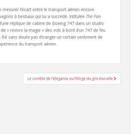
e mesurer l’écart entre le transport aérien encore
gons à bestiaux qui lui a succédé. Intitulée
The Pan
 d’une réplique de cabine de Boeing 747 dans un studio
 de « revivre la magie » des vols à bord d’un 747 de feu
e fut sans doute pas étranger un certain sentiment de
expérience du transport aérien.
Le comble de l’élégance ou l’éloge du gris muraille