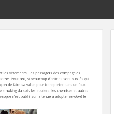
nt les vêtements. Les passagers des compagnies
xiome. Pourtant, si beaucoup d’articles sont publiés qui
façon de faire sa valise pour transporter sans un faux-
e smoking du soir, les souliers, les chemises et autres
resque n’est publié sur la tenue à adopter
pendant
le