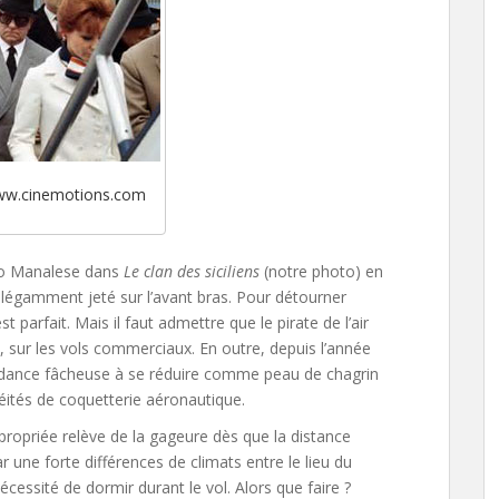
ww.cinemotions.com
io Manalese dans
Le clan des siciliens
(notre photo) en
légamment jeté sur l’avant bras. Pour détourner
 parfait. Mais il faut admettre que le pirate de l’air
rs, sur les vols commerciaux. En outre, depuis l’année
ndance fâcheuse à se réduire comme peau de chagrin
lléités de coquetterie aéronautique.
ppropriée relève de la gageure dès que la distance
 une forte différences de climats entre le lieu du
nécessité de dormir durant le vol. Alors que faire ?