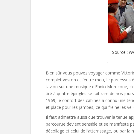
Source : w
Bien sûr vous pouvez voyager comme Vittor
complet veston et feutre mou, le pardessus é
l’avion sur une musique d’Ennio Morricone, c’est
tiré à quatre épingles se fait rare de nos jou
1969, le confort des cabines a connu une te
et place pour les jambes
, ce qui freine les ve
Il faut admettre aussi que trouver la tenue a
parcourue devient sensible et se manifeste par
décollage et celui de l’atterrissage, ou par la 