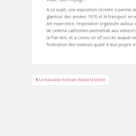
A ce sujet, une exposition récente a permis d
glamour des années 1970 et le transport en wa
Am experience
, l’exposition organisée autour
de cinéma californien permettait aux visiteurs
la Pan Am, et a connu un vif succès auquel n
frustration des visiteurs quant à leur propre 
Pagination
La mauvaise monnaie chasse la bonne
d'article