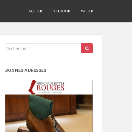
ACCUEIL
FACEBOOK
TWITTER
Search
for:
BONNES ADRESSES