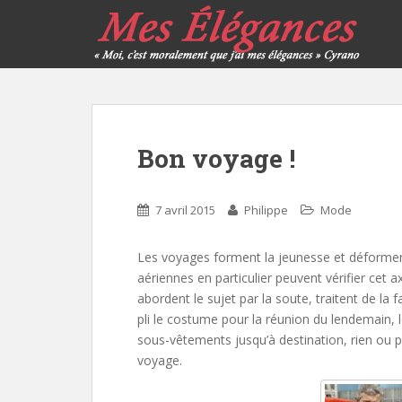
Bon voyage !
7 avril 2015
Philippe
Mode
Les voyages forment la jeunesse et déforme
aériennes en particulier peuvent vérifier cet a
abordent le sujet par la soute, traitent de la 
pli le costume pour la réunion du lendemain, l
sous-vêtements jusqu’à destination, rien ou p
voyage.