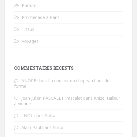
Parfum
Promenade à Paris
Tissus
Voyages
COMMENTAIRES RÉCENTS
ANDRE
dans
La couleur du chapeau haut-de-
forme
Jean Julien PASCALET Pascalet
dans
Knize, tailleur
à Vienne
LNOL
dans
Sulka
Alain-Paul
dans
Sulka