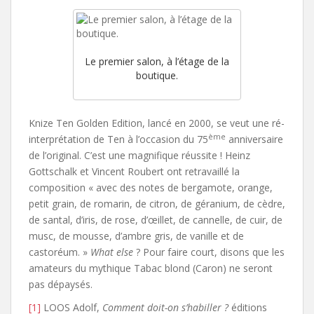
Le premier salon, à l’étage de la
boutique.
Knize Ten Golden Edition, lancé en 2000, se veut une ré-
ème
interprétation de Ten à l’occasion du 75
anniversaire
de l’original. C’est une magnifique réussite ! Heinz
Gottschalk et Vincent Roubert ont retravaillé la
composition « avec des notes de bergamote, orange,
petit grain, de romarin, de citron, de géranium, de cèdre,
de santal, d’iris, de rose, d’œillet, de cannelle, de cuir, de
musc, de mousse, d’ambre gris, de vanille et de
castoréum. »
What else
? Pour faire court, disons que les
amateurs du mythique Tabac blond (Caron) ne seront
pas dépaysés.
[1]
LOOS Adolf,
Comment doit-on s’habiller ?
éditions