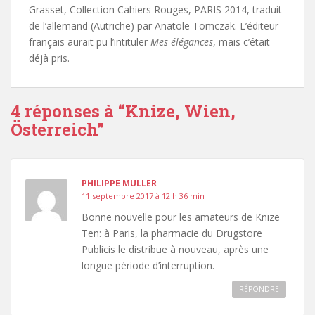
Grasset, Collection Cahiers Rouges, PARIS 2014, traduit
de l’allemand (Autriche) par Anatole Tomczak. L’éditeur
français aurait pu l’intituler
Mes élégances
, mais c’était
déjà pris.
4 réponses à “
Knize, Wien,
Österreich
”
PHILIPPE MULLER
11 septembre 2017 à 12 h 36 min
Bonne nouvelle pour les amateurs de Knize
Ten: à Paris, la pharmacie du Drugstore
Publicis le distribue à nouveau, après une
longue période d’interruption.
RÉPONDRE