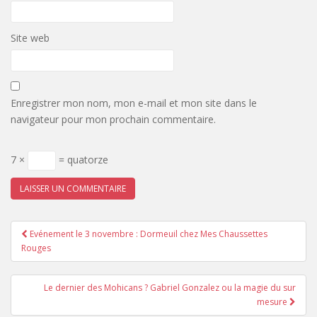
Site web
Enregistrer mon nom, mon e-mail et mon site dans le
navigateur pour mon prochain commentaire.
7 ×
= quatorze
Pagination
Evénement le 3 novembre : Dormeuil chez Mes Chaussettes
d'article
Rouges
Le dernier des Mohicans ? Gabriel Gonzalez ou la magie du sur
mesure