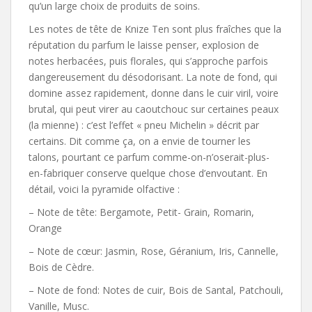
qu’un large choix de produits de soins.
Les notes de tête de Knize Ten sont plus fraîches que la
réputation du parfum le laisse penser, explosion de
notes herbacées, puis florales, qui s’approche parfois
dangereusement du désodorisant. La note de fond, qui
domine assez rapidement, donne dans le cuir viril, voire
brutal, qui peut virer au caoutchouc sur certaines peaux
(la mienne) : c’est l’effet « pneu Michelin » décrit par
certains. Dit comme ça, on a envie de tourner les
talons, pourtant ce parfum comme-on-n’oserait-plus-
en-fabriquer conserve quelque chose d’envoutant. En
détail, voici la pyramide olfactive :
– Note de tête: Bergamote, Petit- Grain, Romarin,
Orange
– Note de cœur: Jasmin, Rose, Géranium, Iris, Cannelle,
Bois de Cèdre.
– Note de fond: Notes de cuir, Bois de Santal, Patchouli,
Vanille, Musc.