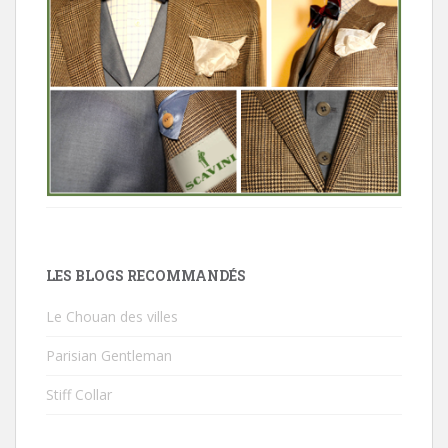
LES BLOGS RECOMMANDÉS
Le Chouan des villes
Parisian Gentleman
Stiff Collar