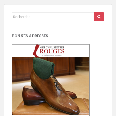
Search
for:
BONNES ADRESSES