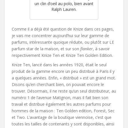
un clin d’oeil au polo, bien avant
Ralph Lauren.
Comme il a déjà été question de Knize dans ces pages,
je vais me concentrer aujourd’hui sur leur gamme de
parfums, intéressante quoique réduite, ou plutôt sur LE
parfum star de la maison, et sur son
flanker
, à savoir
respectivement Knize Ten et Knize Ten Golden Edition.
Knize Ten, lancé dans les années 1920, était le seul
produit de la gamme encore un peu distribué à Paris il y
a quelques années. Enfin, « distribué » est un grand mot.
Disons qu’en cherchant bien, on pouvait encore le
trouver. Désormais, il ne reste qu’un seul distributeur, au
numéro 1 de l’avenue Matignon, mais il fait bien son
travail et distribue également les autres parfums pour
hommes de la maison : Ten Golden edition, Forest, Sec
et Two. L’avantage de la boutique viennoise, c’est que
toutes les tailles de contenants y sont disponibles, ainsi