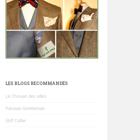
LES BLOGS RECOMMANDÉS
Le Chouan des villes
Parisian Gentleman
Stiff Collar