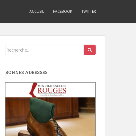
ACCUEIL
FACEBOOK
TWITTER
Search
for:
BONNES ADRESSES