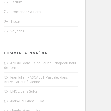
Parfum
Promenade à Paris
Tissus
Voyages
COMMENTAIRES RÉCENTS
ANDRE
dans
La couleur du chapeau haut-
de-forme
Jean Julien PASCALET Pascalet
dans
Knize, tailleur à Vienne
LNOL
dans
Sulka
Alain-Paul
dans
Sulka
Flajolet
dans
Sulka