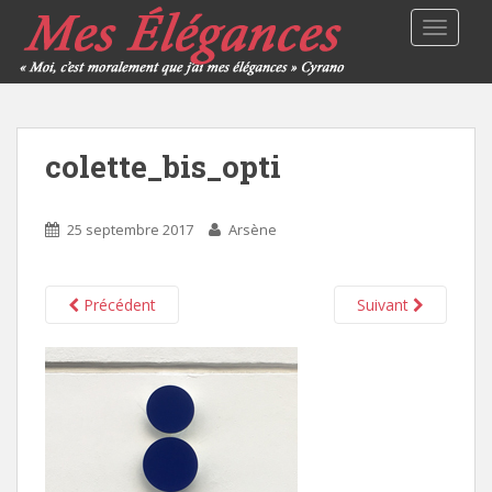
TOGGLE
colette_bis_opti
25 septembre 2017
Arsène
Précédent
Suivant