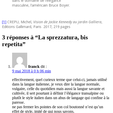
dans le domaine de l’élégance
masculine, l’américain Bruce Boyer.
[1]
CREPU, Michel,
Vision de Jackie Kennedy au jardin Galliera
,
Editions Gallimard, Paris 2017, 219 pages
3 réponses à “
La sprezzatura, bis
repetita
”
franck
dit :
9 mai 2018 à 0 h 06 min
effectivement, quel curieux terme que celui-ci, jamais utilisé
dans la langue italienne, je veux dire la langue normale,
vulgaire, celle du quotidien mais aussi la langue savante et
cultivée, il sert pourtant à définir l’élégance transalpine ou
plutôt le style italien dans un abus de langage qui confine à la
paresse.
ne pas fermer les pointes de son col boutonné n’est qu’un
effet de style, imité de qui nous savons.