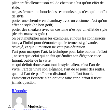
plier artificiellement son col de chemise n’est qu’un effet de
style.
ne pas fermer une boucle des ses monkstraps n’est qu’un effet
de style.
porter une chemise en chambray avec un costume n’est qu’un
effet de style (de bon goût)
porter des sneakers avec un costume n’est qu’un effet de style
(de très mauvais goût )
on peut multiplier ainsi les exemples, et nous les connaissons
tous, à l’infini pour démonter que le terme est galvaudé,
dévoyé, et que l’imitation ne vaut pas définition.
l’art pour masquer l’art, la technique pour faire oublier l’effort
, ne sert que celui qui ne fait qu’étudier son élégance et ce
faisant, oublie de la vivre.
ce qui définit donc avant tout le style italien, c’est l’art de
vivre, l’art de vivre son élégance, l’art de se jouer des règles.
quant à l’art de paraître en dissimulant l’effort fourni,
l’amateur et l’esthète n’en ont que faire car d’effort il n’est
jamais question.
Répondre
Modeste
dit :