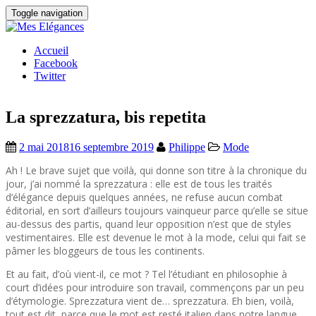
Toggle navigation
Accueil
Facebook
Twitter
La sprezzatura, bis repetita
2 mai 2018
16 septembre 2019
Philippe
Mode
Ah ! Le brave sujet que voilà, qui donne son titre à la chronique du
jour, j’ai nommé la sprezzatura : elle est de tous les traités
d’élégance depuis quelques années, ne refuse aucun combat
éditorial, en sort d’ailleurs toujours vainqueur parce qu’elle se situe
au-dessus des partis, quand leur opposition n’est que de styles
vestimentaires. Elle est devenue le mot à la mode, celui qui fait se
pâmer les bloggeurs de tous les continents.
Et au fait, d’où vient-il, ce mot ? Tel l’étudiant en philosophie à
court d’idées pour introduire son travail, commençons par un peu
d’étymologie. Sprezzatura vient de… sprezzatura. Eh bien, voilà,
tout est dit, parce que le mot est resté italien dans notre langue.