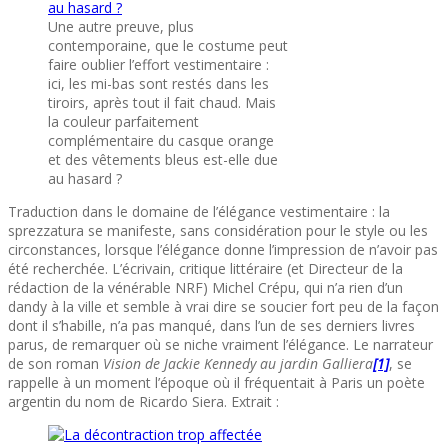
Une autre preuve, plus
contemporaine, que le costume peut
faire oublier l’effort vestimentaire :
ici, les mi-bas sont restés dans les
tiroirs, après tout il fait chaud. Mais
la couleur parfaitement
complémentaire du casque orange
et des vêtements bleus est-elle due
au hasard ?
Traduction dans le domaine de l’élégance vestimentaire : la
sprezzatura se manifeste, sans considération pour le style ou les
circonstances, lorsque l’élégance donne l’impression de n’avoir pas
été recherchée. L’écrivain, critique littéraire (et Directeur de la
rédaction de la vénérable NRF) Michel Crépu, qui n’a rien d’un
dandy à la ville et semble à vrai dire se soucier fort peu de la façon
dont il s’habille, n’a pas manqué, dans l’un de ses derniers livres
parus, de remarquer où se niche vraiment l’élégance. Le narrateur
de son roman
Vision de Jackie Kennedy au jardin Galliera
[1]
, se
rappelle à un moment l’époque où il fréquentait à Paris un poète
argentin du nom de Ricardo Siera. Extrait :