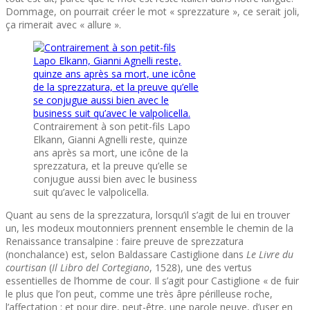
Dommage, on pourrait créer le mot « sprezzature », ce serait joli,
ça rimerait avec « allure ».
Contrairement à son petit-fils Lapo
Elkann, Gianni Agnelli reste, quinze
ans après sa mort, une icône de la
sprezzatura, et la preuve qu’elle se
conjugue aussi bien avec le business
suit qu’avec le valpolicella.
Quant au sens de la sprezzatura, lorsqu’il s’agit de lui en trouver
un, les modeux moutonniers prennent ensemble le chemin de la
Renaissance transalpine : faire preuve de sprezzatura
(nonchalance) est, selon Baldassare Castiglione dans
Le Livre du
courtisan
(
Il Libro del Cortegiano
, 1528), une des vertus
essentielles de l’homme de cour. Il s’agit pour Castiglione « de fuir
le plus que l’on peut, comme une très âpre périlleuse roche,
l’affectation : et pour dire, peut-être, une parole neuve, d’user en