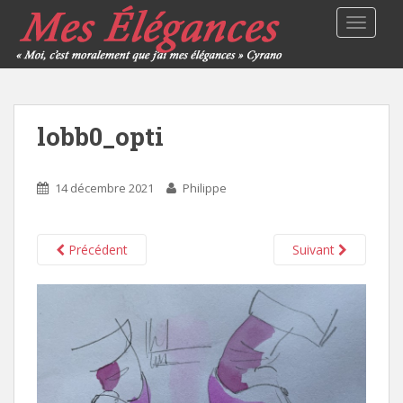
TOGGLE
lobb0_opti
14 décembre 2021
Philippe
Précédent
Suivant