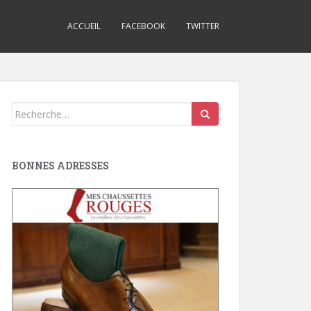
ACCUEIL
FACEBOOK
TWITTER
Search
for:
BONNES ADRESSES