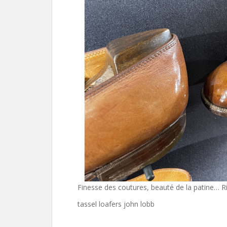
Finesse des coutures, beauté de la patine… Rie
tassel loafers john lobb