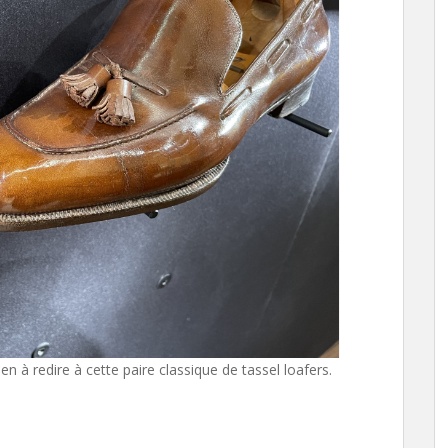
n à redire à cette paire classique de tassel loafers.