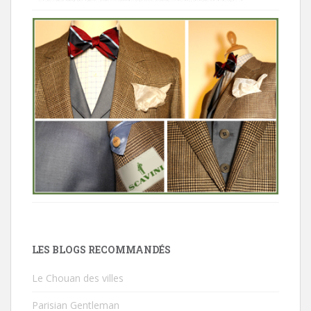
LES BLOGS RECOMMANDÉS
Le Chouan des villes
Parisian Gentleman