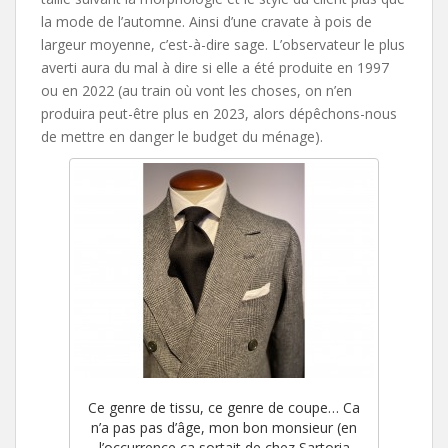
la mode de l’automne. Ainsi d’une cravate à pois de
largeur moyenne, c’est-à-dire sage. L’observateur le plus
averti aura du mal à dire si elle a été produite en 1997
ou en 2022 (au train où vont les choses, on n’en
produira peut-être plus en 2023, alors dépêchons-nous
de mettre en danger le budget du ménage).
Ce genre de tissu, ce genre de coupe… Ca
n’a pas pas d’âge, mon bon monsieur (en
l’occurrence ça sortait de chez Sartoria