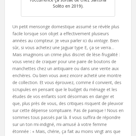
Solito en 2019).
Un petit mensonge domestique assumé se révèle plus
facile lorsque son objet a effectivement plusieurs
années au compteur. Je veux parler ici du
vintage
. Bien
sûr, si vous achetez une Jaguar type E, ça se verra…
Mais imaginons un crime plus discret de lèse-frugalité :
vous venez de craquer pour une paire de boutons de
manchettes chez un antiquaire ou dans une vente aux
enchères. Ou bien vous avez
encore
acheté une montre
de collection. Et vous éprouvez, comme il convient, des
scrupules en pensant que le budget du ménage et les
études de vos enfants sont désormais en danger et
que, plus près de vous, des critiques risquent de pleuvoir
sur cette dépense somptuaire. Pas de panique ! Nous en
sommes tous passés par là. Il vous suffira de répondre
sur un ton mi-indigné, mi-amusé à votre femme
étonnée : « Mais, chérie, ça fait au moins vingt ans que