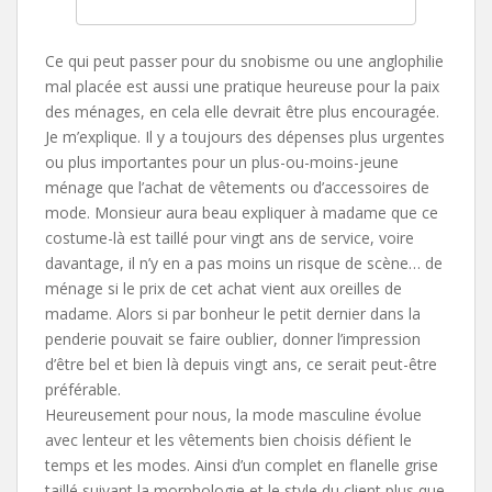
Ce qui peut passer pour du snobisme ou une anglophilie
mal placée est aussi une pratique heureuse pour la paix
des ménages, en cela elle devrait être plus encouragée.
Je m’explique. Il y a toujours des dépenses plus urgentes
ou plus importantes pour un plus-ou-moins-jeune
ménage que l’achat de vêtements ou d’accessoires de
mode. Monsieur aura beau expliquer à madame que ce
costume-là est taillé pour vingt ans de service, voire
davantage, il n’y en a pas moins un risque de scène… de
ménage si le prix de cet achat vient aux oreilles de
madame. Alors si par bonheur le petit dernier dans la
penderie pouvait se faire oublier, donner l’impression
d’être bel et bien là depuis vingt ans, ce serait peut-être
préférable.
Heureusement pour nous, la mode masculine évolue
avec lenteur et les vêtements bien choisis défient le
temps et les modes. Ainsi d’un complet en flanelle grise
taillé suivant la morphologie et le style du client plus que