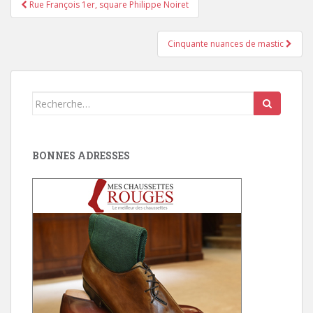
Pagination
Rue François 1er, square Philippe Noiret
d'article
Cinquante nuances de mastic
Search
for:
BONNES ADRESSES