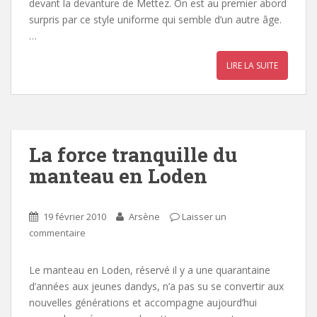
devant la devanture de Mettez. On est au premier abord
surpris par ce style uniforme qui semble d’un autre âge.
…
LIRE LA SUITE
La force tranquille du
manteau en Loden
19 février 2010
Arsène
Laisser un
commentaire
Le manteau en Loden, réservé il y a une quarantaine
d’années aux jeunes dandys, n’a pas su se convertir aux
nouvelles générations et accompagne aujourd’hui