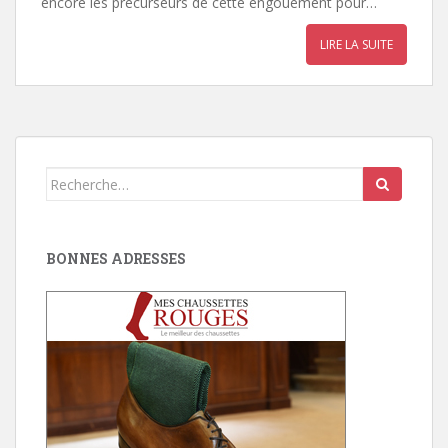
encore les précurseurs de cette engouement pour…
LIRE LA SUITE
Search
for:
BONNES ADRESSES